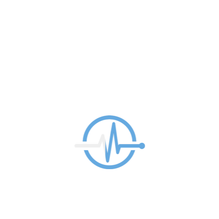
Sala de recuperación
Tras la intervención se monitoriza al
paciente en la Sala de recuperación.