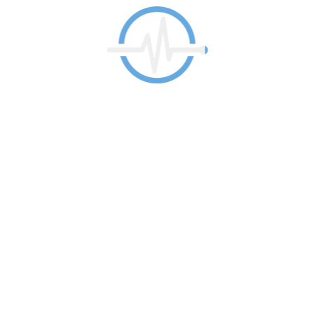
 con nosotros
 87 66
05 42
ario de contacto
 Viernes 12:00-20:00